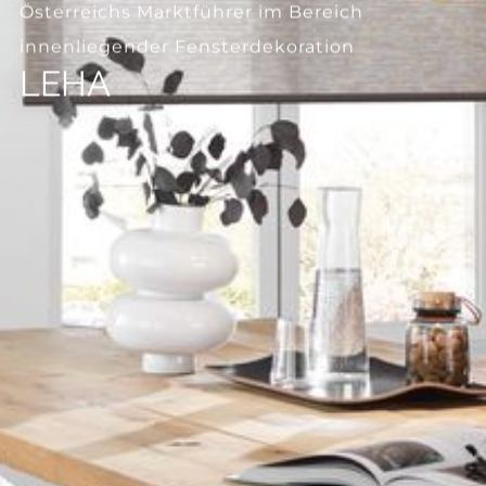
--
Österreichs Marktführer im Bereich
innenliegender Fensterdekoration
LEHA