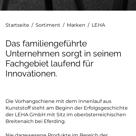
--
Startseite
/
Sortiment
/
Marken
/
LEHA
Das familiengeführte
Unternehmen sorgt in seinem
Fachgebiet laufend für
Innovationen.
Die Vorhangschiene mit dem Innenlauf aus
Kunststoff steht am Beginn der Erfolgsgeschichte
der LEHA GmbH mit Sitz im oberösterreichischen
Breitenaich bei Eferding.
Nie dagewesene Produkte im Bereich der