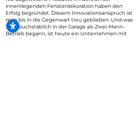
--
innenliegenden Fensterdekoration haben den
Erfolg begründet. Diesem Innovationsanspruch ist
man bis in die Gegenwart treu geblieben. Und was
1964 buchstäblich in der Garage als Zwei-Mann-
Betrieb begann, ist heute ein Unternehmen mit
--
350 Mitarbeiterinnen und Mitarbeitern.