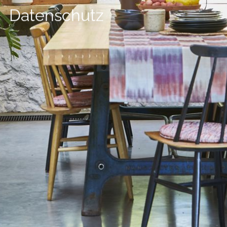
--
Datenschutz
--